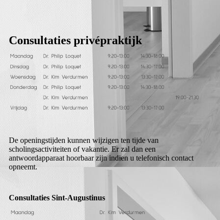
Consultaties privépraktijk
De openingstijden kunnen wijzigen ten tijde van
scholingsactiviteiten of vakantie. Er zal dan een
antwoordapparaat hoorbaar zijn indien u telefonisch contact
opneemt.
Consultaties Sint-Augustinus