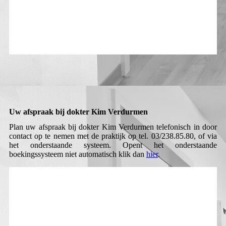
Uw afspraak bij dokter Kim Verdurmen
Plan uw afspraak bij dokter Kim Verdurmen telefonisch in door
contact op te nemen met de praktijk op tel. 03/238.85.80, of via
het onderstaande systeem. Opent het onderstaande
boekingssysteem niet automatisch klik dan
hier
.