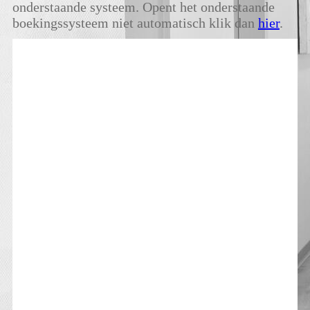
onderstaande systeem. Opent het onderstaande
boekingssysteem niet automatisch klik dan
hier
.