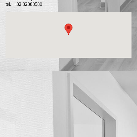
tel.: +32 32388580