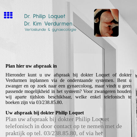
Plan hier uw afspraak in
Hieronder kunt u uw afspraak bij dokter Loquet of dokter
Verdurmen inplannen via de onderstaande systemen. Bent u
zwanger en op zoek naar een gynaecoloog, maar vindt u geen
passende mogelijkheid in het systeem? Voor zwangeren houden
wij aparte tijdslots beschikbaar, welke enkel telefonisch te
boeken zijn via 03/238.85.80.
Uw afspraak bij dokter Philip Loquet
Plan uw afspraak bij dokter Philip Loquet
telefonisch in door contact op te nemen met de
praktijk op tel. 03/238.85.80, of via het