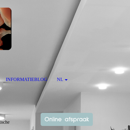
INFORMATIEBLOG
NL
tische