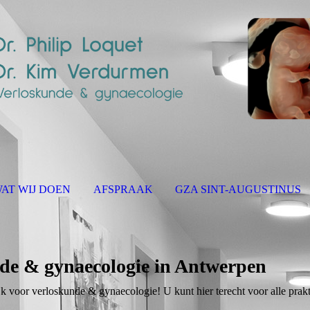
AT WIJ DOEN
AFSPRAAK
GZA SINT-AUGUSTINUS
nde & gynaecologie in Antwerpen
 voor verloskunde & gynaecologie! U kunt hier terecht voor alle prak